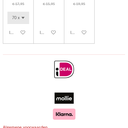
€ 17,95
€ 15,95
€ 19,95
In winkelwagen
In winkelwagen
In winkelwagen
Algemene voorwaarden