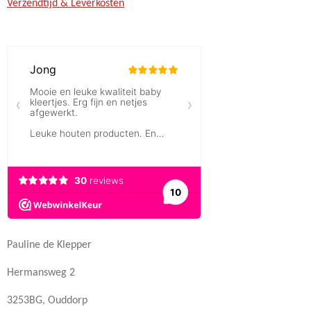
Verzendtijd & Leverkosten
Pauline de Klepper
Hermansweg 2
3253BG, Ouddorp