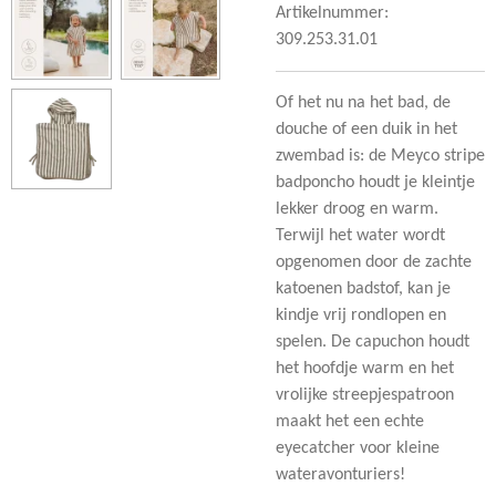
Artikelnummer:
309.253.31.01
Of het nu na het bad, de
douche of een duik in het
zwembad is: de Meyco stripe
badponcho houdt je kleintje
lekker droog en warm.
Terwijl het water wordt
opgenomen door de zachte
katoenen badstof, kan je
kindje vrij rondlopen en
spelen. De capuchon houdt
het hoofdje warm en het
vrolijke streepjespatroon
maakt het een echte
eyecatcher voor kleine
wateravonturiers!