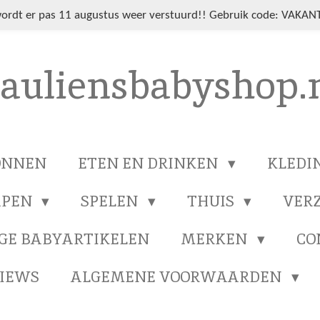
wordt er pas 11 augustus weer verstuurd!! Gebruik code: VAKANT
auliensbabyshop.
ONNEN
ETEN EN DRINKEN
KLEDI
APEN
SPELEN
THUIS
VER
GE BABYARTIKELEN
MERKEN
CO
IEWS
ALGEMENE VOORWAARDEN