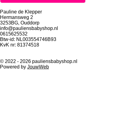
Pauline de Klepper
Hermansweg 2
3253BG, Ouddorp
info@pauliensbabyshop.nl
0615625532
Btw-id: NL003554746B93
KvK nr: 81374518
© 2022 - 2026 pauliensbabyshop.nl
Powered by
JouwWeb