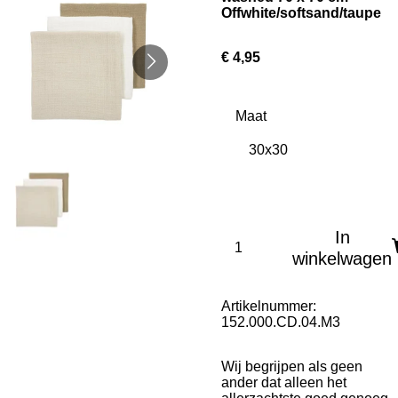
Offwhite/softsand/taupe
€ 4,95
Maat
In
winkelwagen
Artikelnummer:
152.000.CD.04.M3
Wij begrijpen als geen
ander dat alleen het