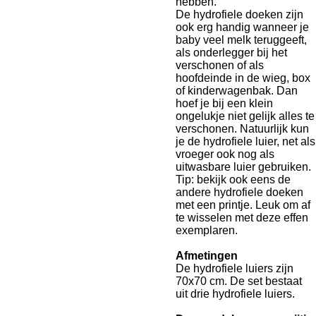
hebben.
De hydrofiele doeken zijn
ook erg handig wanneer je
baby veel melk teruggeeft,
als onderlegger bij het
verschonen of als
hoofdeinde in de wieg, box
of kinderwagenbak. Dan
hoef je bij een klein
ongelukje niet gelijk alles te
verschonen. Natuurlijk kun
je de hydrofiele luier, net als
vroeger ook nog als
uitwasbare luier gebruiken.
Tip: bekijk ook eens de
andere hydrofiele doeken
met een printje. Leuk om af
te wisselen met deze effen
exemplaren.
Afmetingen
De hydrofiele luiers zijn
70x70 cm. De set bestaat
uit drie hydrofiele luiers.