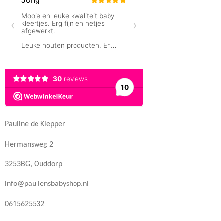
Pauline de Klepper
Hermansweg 2
3253BG, Ouddorp
info@pauliensbabyshop.nl
0615625532