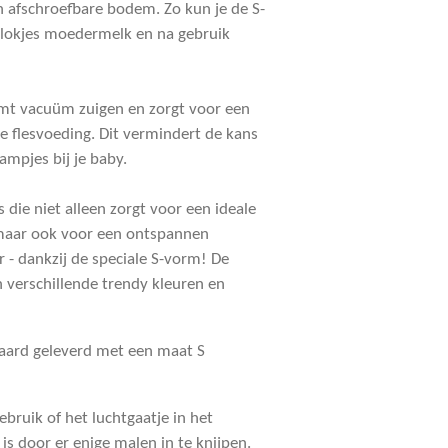
en afschroefbare bodem. Zo kun je de S-
sblokjes moedermelk en na gebruik
komt vacuüm zuigen en zorgt voor een
 flesvoeding. Dit vermindert de kans
mpjes bij je baby.
s die niet alleen zorgt voor een ideale
 maar ook voor een ontspannen
r - dankzij de speciale S-vorm! De
in verschillende trendy kleuren en
aard geleverd met een maat S
ebruik of het luchtgaatje in het
is door er enige malen in te knijpen.