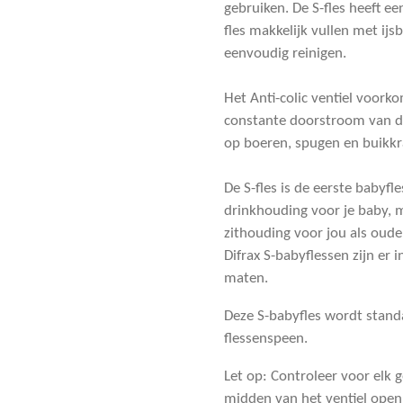
gebruiken. De S-fles heeft e
fles makkelijk vullen met ij
eenvoudig reinigen.
Het Anti-colic ventiel voor
constante doorstroom van de
op boeren, spugen en buikkra
De S-fles is de eerste babyfle
drinkhouding voor je baby,
zithouding voor jou als oude
Difrax S-babyflessen zijn er 
maten.
Deze S-babyfles wordt stand
flessenspeen.
Let op: Controleer voor elk g
midden van het ventiel open 