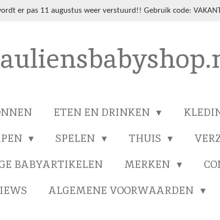
wordt er pas 11 augustus weer verstuurd!! Gebruik code: VAKANT
auliensbabyshop.
ONNEN
ETEN EN DRINKEN
KLEDI
APEN
SPELEN
THUIS
VER
GE BABYARTIKELEN
MERKEN
CO
IEWS
ALGEMENE VOORWAARDEN