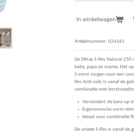
In winkelwagen
Artikelnummer:
024165
De Difrax S-fles Natural 250 
baby, papa en mama. Het spe
S-vorm zorgen voor een cons
fles Anti-colic is vanaf de ge
combinatie met borstvoedin
Vermindert de kans op 
Ergonomische vorm stimu
Ideaal voor combinatie f
De unieke S-fles is vanaf de 