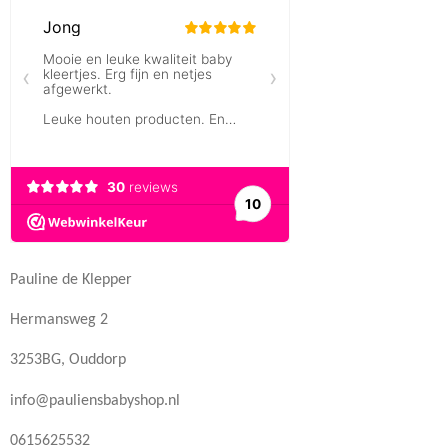
Pauline de Klepper
Hermansweg 2
3253BG, Ouddorp
info@pauliensbabyshop.nl
0615625532