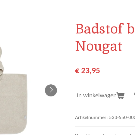
Badstof 
Nougat
€ 23,95
In winkelwagen
Artikelnummer:
533-550-00