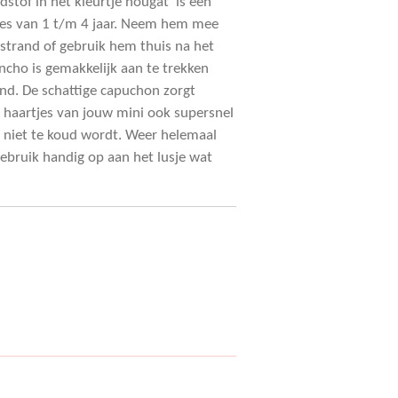
stof in het kleurtje nougat is een
jes van 1 t/m 4 jaar. Neem hem mee
strand of gebruik hem thuis na het
cho is gemakkelijk aan te trekken
nd. De schattige capuchon zorgt
e haartjes van jouw mini ook supersnel
je niet te koud wordt. Weer helemaal
bruik handig op aan het lusje wat