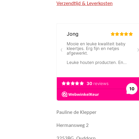
Verzendtijd & Leverkosten
Pauline de Klepper
Hermansweg 2
3253BG, Ouddorp