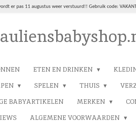
wordt er pas 11 augustus weer verstuurd!! Gebruik code: VAKANT
auliensbabyshop.
ONNEN
ETEN EN DRINKEN
KLEDI
APEN
SPELEN
THUIS
VER
GE BABYARTIKELEN
MERKEN
CO
IEWS
ALGEMENE VOORWAARDEN