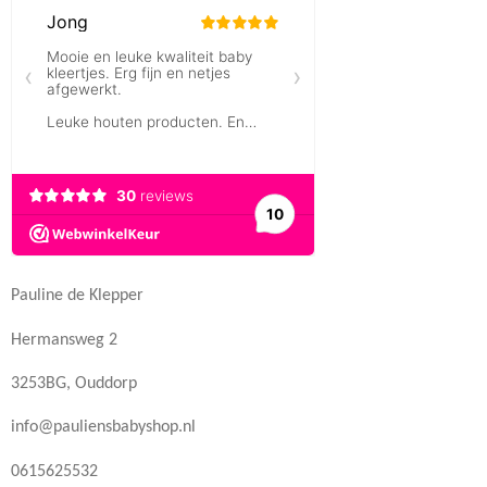
Pauline de Klepper
Hermansweg 2
3253BG, Ouddorp
info@pauliensbabyshop.nl
0615625532