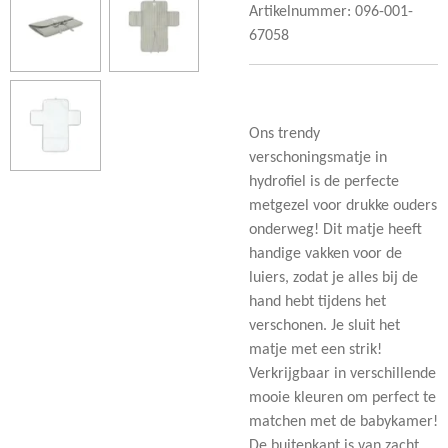
Artikelnummer:
096-001-
67058
Ons trendy
verschoningsmatje in
hydrofiel is de perfecte
metgezel voor drukke ouders
onderweg! Dit matje heeft
handige vakken voor de
luiers, zodat je alles bij de
hand hebt tijdens het
verschonen. Je sluit het
matje met een strik!
Verkrijgbaar in verschillende
mooie kleuren om perfect te
matchen met de babykamer!
De buitenkant is van zacht