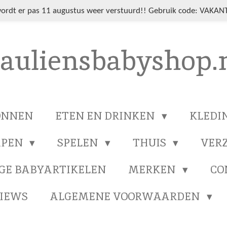
wordt er pas 11 augustus weer verstuurd!! Gebruik code: VAKANT
auliensbabyshop.
ONNEN
ETEN EN DRINKEN
KLEDI
APEN
SPELEN
THUIS
VER
GE BABYARTIKELEN
MERKEN
CO
IEWS
ALGEMENE VOORWAARDEN