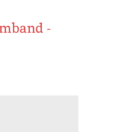
mband -