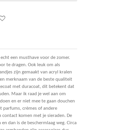
 echt een musthave voor de zomer.
door te dragen. Ook leuk om als
ndjes zijn gemaakt van acryl kralen
 een merknaam van de beste qualiteit
 gecoat met duracoat, dit betekent dat
uden. Maar ik raad je wel aan om
 doen en er niet mee te gaan douchen
 parfums, crèmes of andere
n contact komen met je sieraden. De
n en dan is de beschermlaag weg. Circa