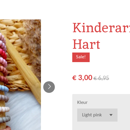
Kinderar
Hart
Sale!
€ 3,00
€ 6,95
Kleur