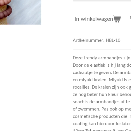
In winkelwagen
Artikelnummer:
HBL-10
Deze trendy armbandjes zijn
Door de elastiek is hij lang 
cadeautje te geven. De armba
en miyuki kralen. Miyuki is
rocailles. De kralen zijn ook
ze nog beter hun kleur beho
snachts de armbandjes af te
of zwemmen. Pas ook op met
cosmetische producten die i
coating kan hierdoor loslate