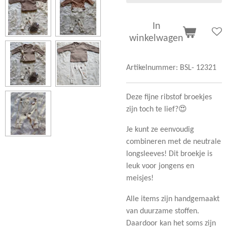
In
winkelwagen
Artikelnummer:
BSL- 12321
Deze fijne ribstof broekjes
zijn toch te lief?😍
Je kunt ze eenvoudig
combineren met de neutrale
longsleeves! Dit broekje is
leuk voor jongens en
meisjes!
Alle items zijn handgemaakt
van duurzame stoffen.
Daardoor kan het soms zijn