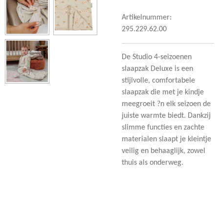
Artikelnummer:
295.229.62.00
De Studio 4-seizoenen
slaapzak Deluxe is een
stijlvolle, comfortabele
slaapzak die met je kindje
meegroeit ?n elk seizoen de
juiste warmte biedt. Dankzij
slimme functies en zachte
materialen slaapt je kleintje
veilig en behaaglijk, zowel
thuis als onderweg.