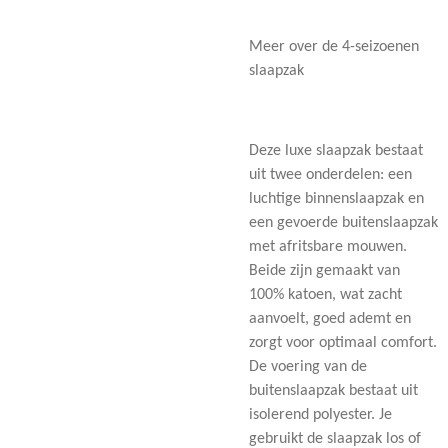
Meer over de 4-seizoenen
slaapzak
Deze luxe slaapzak bestaat
uit twee onderdelen: een
luchtige binnenslaapzak en
een gevoerde buitenslaapzak
met afritsbare mouwen.
Beide zijn gemaakt van
100% katoen, wat zacht
aanvoelt, goed ademt en
zorgt voor optimaal comfort.
De voering van de
buitenslaapzak bestaat uit
isolerend polyester. Je
gebruikt de slaapzak los of