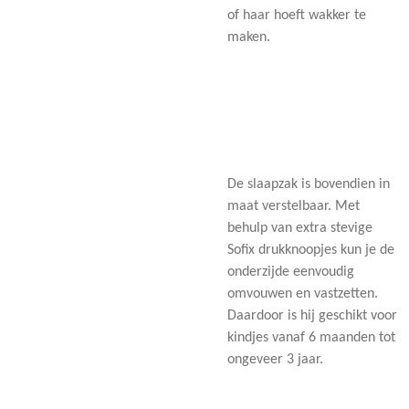
of haar hoeft wakker te
maken.
De slaapzak is bovendien in
maat verstelbaar. Met
behulp van extra stevige
Sofix drukknoopjes kun je de
onderzijde eenvoudig
omvouwen en vastzetten.
Daardoor is hij geschikt voor
kindjes vanaf 6 maanden tot
ongeveer 3 jaar.