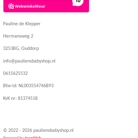
Pauline de Klepper
Hermansweg 2
3253BG, Ouddorp
info@pauliensbabyshop.nl
0615625532
Btw-id: NL003554746B93
KvK nr: 81374518
© 2022 - 2026 pauliensbabyshop.nl