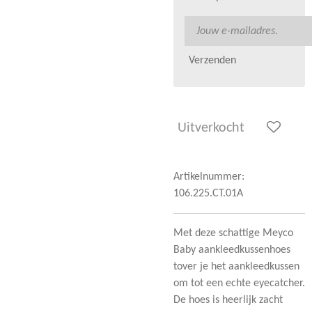
Verzenden
Uitverkocht
Artikelnummer:
106.225.CT.01A
Met deze schattige Meyco
Baby aankleedkussenhoes
tover je het aankleedkussen
om tot een echte eyecatcher.
De hoes is heerlijk zacht