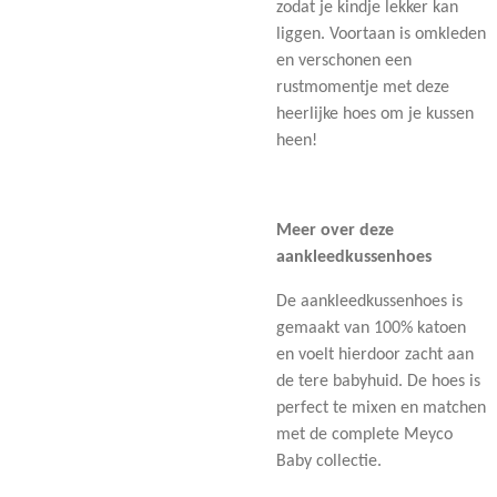
zodat je kindje lekker kan
liggen. Voortaan is omkleden
en verschonen een
rustmomentje met deze
heerlijke hoes om je kussen
heen!
Meer over deze
aankleedkussenhoes
De aankleedkussenhoes is
gemaakt van 100% katoen
en voelt hierdoor zacht aan
de tere babyhuid. De hoes is
perfect te mixen en matchen
met de complete Meyco
Baby collectie.