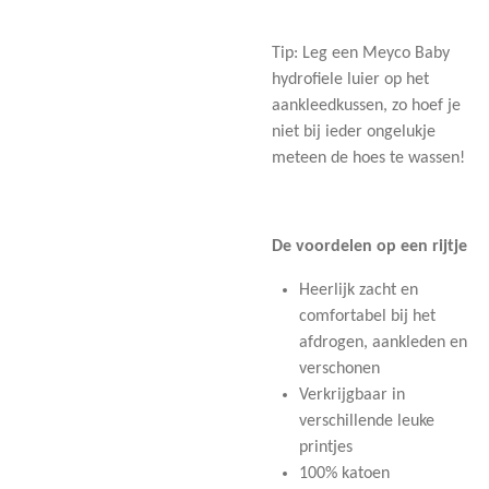
Tip: Leg een Meyco Baby
hydrofiele luier op het
aankleedkussen, zo hoef je
niet bij ieder ongelukje
meteen de hoes te wassen!
De voordelen op een rijtje
Heerlijk zacht en
comfortabel bij het
afdrogen, aankleden en
verschonen
Verkrijgbaar in
verschillende leuke
printjes
100% katoen