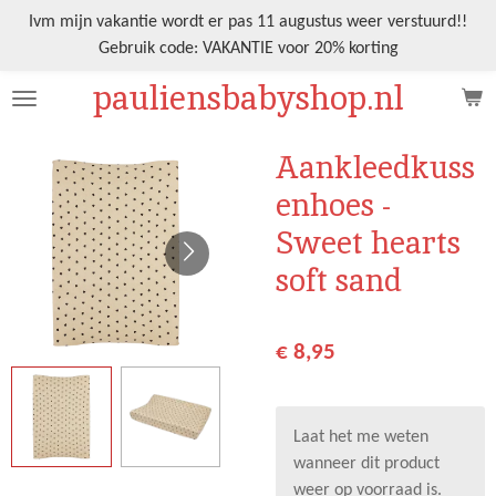
Ga
Ivm mijn vakantie wordt er pas 11 augustus weer verstuurd!!
direct
Gebruik code: VAKANTIE voor 20% korting
naar
pauliensbabyshop.nl
de
hoofdinhoud
Aankleedkuss
enhoes -
Sweet hearts
soft sand
€ 8,95
Laat het me weten
wanneer dit product
weer op voorraad is.