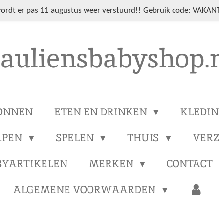
wordt er pas 11 augustus weer verstuurd!! Gebruik code: VAKANT
auliensbabyshop.
ONNEN
ETEN EN DRINKEN
KLEDI
APEN
SPELEN
THUIS
VER
BYARTIKELEN
MERKEN
CONTACT
ALGEMENE VOORWAARDEN