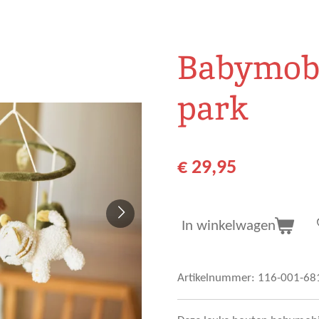
Babymobie
park
€ 29,95
In winkelwagen
Artikelnummer:
116-001-68