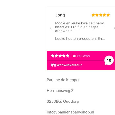
Pauline de Klepper
Hermansweg 2
3253BG, Ouddorp
info@pauliensbabyshop.nl