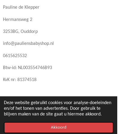
Pauline de Klepper
Hermansweg 2
3253BG, Ouddorp
info@pauliensbabyshop.nl
0615625532
Btw-id: NL003554746B93
KvK nr: 81374518
Deze website gebruikt cookies voor analyse-doeleinden
en/of het tonen van advertenties. Door gebruik te
© 2022 - 2026 pauliensbabyshop.nl
blijven maken van de site gaat u hiermee akkoord.
Powered by
JouwWeb
Akkoord