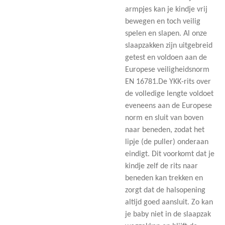
armpjes kan je kindje vrij
bewegen en toch veilig
spelen en slapen. Al onze
slaapzakken zijn uitgebreid
getest en voldoen aan de
Europese veiligheidsnorm
EN 16781.De YKK-rits over
de volledige lengte voldoet
eveneens aan de Europese
norm en sluit van boven
naar beneden, zodat het
lipje (de puller) onderaan
eindigt. Dit voorkomt dat je
kindje zelf de rits naar
beneden kan trekken en
zorgt dat de halsopening
altijd goed aansluit. Zo kan
je baby niet in de slaapzak