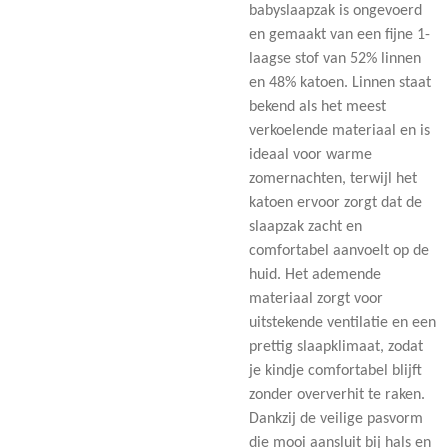
babyslaapzak is ongevoerd
en gemaakt van een fijne 1-
laagse stof van 52% linnen
en 48% katoen. Linnen staat
bekend als het meest
verkoelende materiaal en is
ideaal voor warme
zomernachten, terwijl het
katoen ervoor zorgt dat de
slaapzak zacht en
comfortabel aanvoelt op de
huid. Het ademende
materiaal zorgt voor
uitstekende ventilatie en een
prettig slaapklimaat, zodat
je kindje comfortabel blijft
zonder oververhit te raken.
Dankzij de veilige pasvorm
die mooi aansluit bij hals en