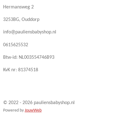
Hermansweg 2
3253BG, Ouddorp
info@pauliensbabyshop.nl
0615625532
Btw-id: NL003554746B93
KvK nr: 81374518
© 2022 - 2026 pauliensbabyshop.nl
Powered by
JouwWeb