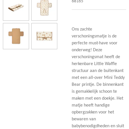
68165
Ons zachte
verschoningsmatje is de
perfecte must-have voor
onderweg! Deze
verschoningsmat heeft de
herkenbare Little Waffle
structuur aan de buitenkant
met een all-over Mini Teddy
Bear printje. De binnenkant
is gemakkelijk schoon te
maken met een doekje. Het
matje heeft handige
opbergzakken voor het
bewaren van
babybenodigdheden en sluit