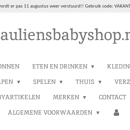
wordt er pas 11 augustus weer verstuurd!! Gebruik code: VAKANT
auliensbabyshop.
ONNEN
ETEN EN DRINKEN
KLEDI
APEN
SPELEN
THUIS
VER
BYARTIKELEN
MERKEN
CONTACT
ALGEMENE VOORWAARDEN