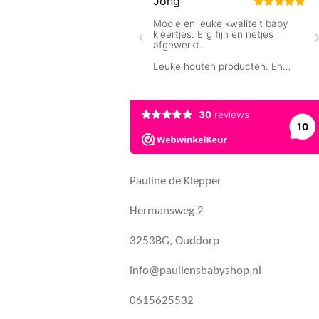
Pauline de Klepper
Hermansweg 2
3253BG, Ouddorp
info@pauliensbabyshop.nl
0615625532