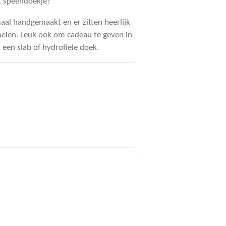
uk speendoekje?
aal handgemaakt en er zitten heerlijk
melen. Leuk ook om cadeau te geven in
een slab of hydrofiele doek.