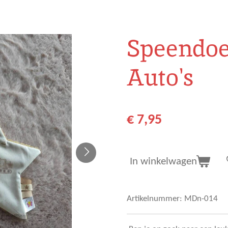
Speendoe
Auto's
€ 7,95
In winkelwagen
Artikelnummer:
MDn-014