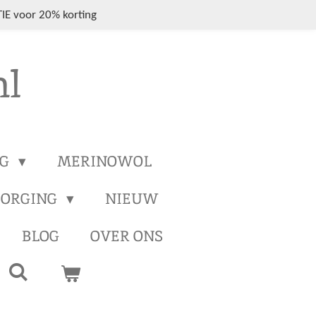
IE voor 20% korting
nl
NG
MERINOWOL
ZORGING
NIEUW
BLOG
OVER ONS