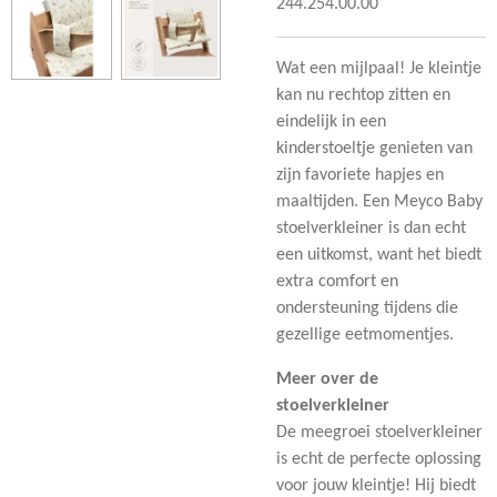
244.254.00.00
Wat een mijlpaal! Je kleintje
kan nu rechtop zitten en
eindelijk in een
kinderstoeltje genieten van
zijn favoriete hapjes en
maaltijden. Een Meyco Baby
stoelverkleiner is dan echt
een uitkomst, want het biedt
extra comfort en
ondersteuning tijdens die
gezellige eetmomentjes.
Meer over de
stoelverkleiner
De meegroei stoelverkleiner
is echt de perfecte oplossing
voor jouw kleintje! Hij biedt